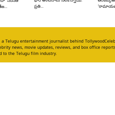
భారీ అంచనాలు నెలకొన్నాయి.
తెరకెక్కుతు
ా’ సిరీస్‌తో
ప్రతి…
'రామాయణ: 
తేజ…
 a Telugu entertainment journalist behind TollywoodCeleb
ebrity news, movie updates, reviews, and box office reports
 to the Telugu film industry.