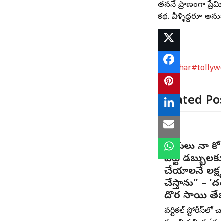
తననే ప్రాణంగా ప్ర
కథ. వీళ్ళిద్దరూ అన
#Sridhar
#tollyw
Related Po
“ప్రేక్షకులు నా
పెట్టే డబ్బుల
చేయాలనే లక్ష
చేస్తాను” – ‘
దొర సాయి తే
వర్టికల్ స్టోరీస్‌లో