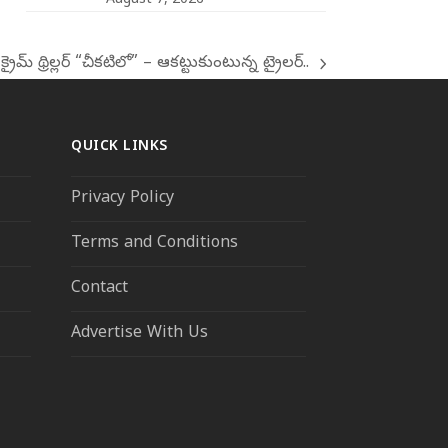
August 7, 2026
్ థ్రిల్లర్ “చీకటిలో” – ఆకట్టుకుంటున్న ట్రైలర్..
QUICK LINKS
Privacy Policy
Terms and Conditions
Contact
Advertise With Us