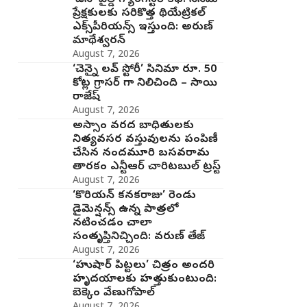
‘డీసీ’ వైల్డ్ గ్యాంగ్‌స్టర్ కథ. సినిమా
ప్రేక్షకులకు సరికొత్త థియేట్రికల్
ఎక్స్‌పీరియన్స్ ఇస్తుంది: అరుణ్
మాథేశ్వరన్
August 7, 2026
‘చెన్నై లవ్ స్టోరీ’ సినిమా రూ. 50
కోట్ల గ్రాసర్ గా నిలిచింది – సాయి
రాజేష్
August 7, 2026
అస్సాం వరద బాధితులకు
నిత్యవసర వస్తువులను పంపిణీ
చేసిన నందమూరి బసవరామ
తారకం ఎన్టీఆర్ చారిటబుల్ ట్రస్ట్
August 7, 2026
‘కొరియన్ కనకరాజు’ రెండు
డైమెన్షన్స్ ఉన్న పాత్రలో
నటించడం చాలా
సంతృప్తినిచ్చింది: వరుణ్ తేజ్
August 7, 2026
‘హుషార్‌ పిట్టలు’ చిత్రం అందరి
హృదయాలకు హత్తుకుంటుంది:
బెక్కెం వేణుగోపాల్‌