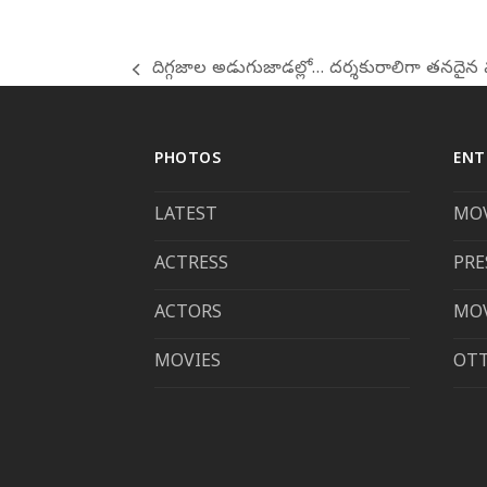
దిగ్గజాల అడుగుజాడల్లో… దర్శకురాలిగా తనదైన 
previous
post:
PHOTOS
ENT
LATEST
MOV
ACTRESS
PRE
ACTORS
MOV
MOVIES
OT