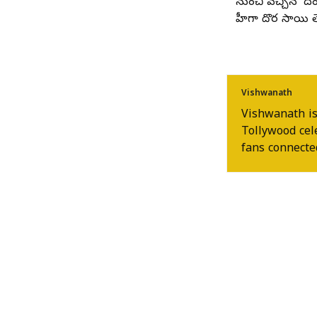
నుంచి వచ్చిన ‘దంద
హీరోగా దొర సాయి 
Vishwanath
Vishwanath is
Tollywood cel
fans connected