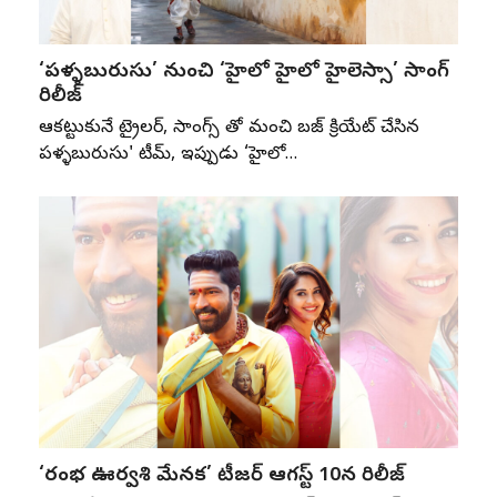
‘పళ్ళబురుసు’ నుంచి ‘హైలో హైలో హైలెస్సా’ సాంగ్
రిలీజ్
ఆకట్టుకునే ట్రైలర్, సాంగ్స్ తో మంచి బజ్ క్రియేట్ చేసిన
పళ్ళబురుసు' టీమ్, ఇప్పుడు ‘హైలో…
‘రంభ ఊర్వశి మేనక’ టీజర్ ఆగస్ట్ 10న రిలీజ్