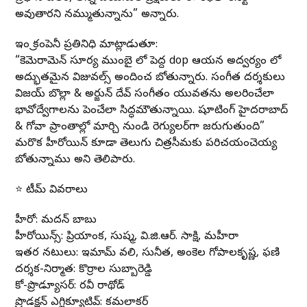
అవుతారని నమ్ముతున్నాను” అన్నారు.
ఇంద్రా కంపెనీ ప్రతినిధి మాట్లాడుతూ:
“కెమెరామెన్ సూర్య ముంబై లో పెద్ద dop ఆయన అద్వర్యం లో
అద్భుతమైన విజువల్స్ అందించ బోతున్నారు. సంగీత దర్శకులు
విజయ్ బొల్లా & అర్జున్ దేవ్ సంగీతం యువతను అలరించేలా
భావోద్వేగాలను పెంచేలా సిద్ధమౌతున్నాయి. షూటింగ్ హైదరాబాద్
& గోవా ప్రాంతాల్లో మార్చి నుండి రెగ్యులర్‌గా జరుగుతుంది”
మరొక హీరోయిన్ కూడా తెలుగు చిత్రసీమకు పరిచయంచెయ్య
బోతున్నాము అని తెలిపారు.
⭐ టీమ్ వివరాలు
హీరో: మదన్ బాబు
హీరోయిన్స్: ప్రియాంక, సుష్మ, వి.జి.ఆర్. సాక్షి, మహీరా
ఇతర నటులు: ఇమామ్ వలి, సునీత, అంకెల గోపాలకృష్ణ, ఫణి
దర్శక-నిర్మాత: కొర్రాల సుబ్బారెడ్డి
కో-ప్రొడ్యూసర్: రవీ రాథోడ్
ప్రొడక్షన్ ఎగ్జిక్యూటివ్: కమలాకర్