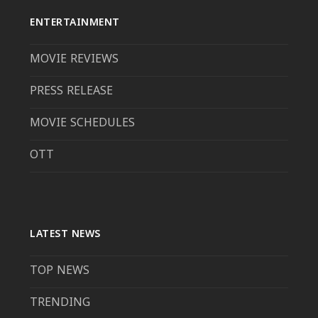
ENTERTAINMENT
MOVIE REVIEWS
PRESS RELEASE
MOVIE SCHEDULES
OTT
LATEST NEWS
TOP NEWS
TRENDING