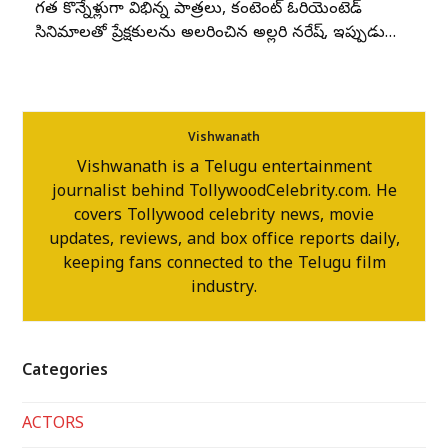
గత కొన్నేళ్లుగా విభిన్న పాత్రలు, కంటెంట్ ఓరియెంటెడ్
సినిమాలతో ప్రేక్షకులను అలరించిన అల్లరి నరేష్, ఇప్పుడు…
Vishwanath
Vishwanath is a Telugu entertainment
journalist behind TollywoodCelebrity.com. He
covers Tollywood celebrity news, movie
updates, reviews, and box office reports daily,
keeping fans connected to the Telugu film
industry.
Categories
ACTORS