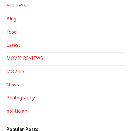
ACTRESS
Blog
Food
Latest
MOVIE REVIEWS
MOVIES
News
Photography
politician
Popular Posts