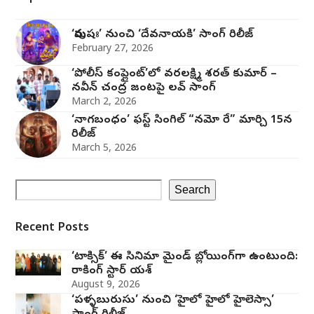
‘పురుషః’ నుంచి ‘దేవనాయకి’ సాంగ్‌ రిలీజ్‌
February 27, 2026
‘పోలీస్ కంప్లైంట్’లో వరలక్ష్మి శరత్ కుమార్ –
నవీన్ చంద్ర జంట‌పై ల‌వ్ సాంగ్
March 2, 2026
‘నాగబంధం’ ఫస్ట్ సింగిల్ “నమో రే” మార్చి 15న
రిలీజ్
March 5, 2026
Search
Recent Posts
‘టాక్సిక్’ ఈ సినిమా మైండ్ బ్లోయింగ్‌గా ఉంటుంది:
రాకింగ్ స్టార్ యశ్
August 9, 2026
‘పళ్ళబురుసు’ నుంచి ‘హైలో హైలో హైలెస్సా’