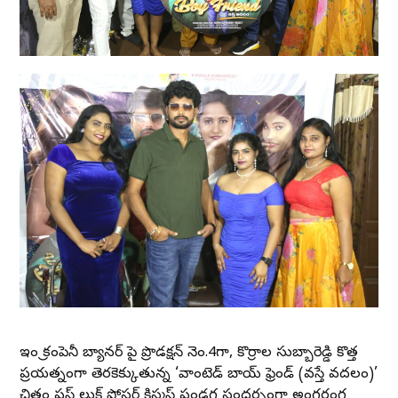
ఇంద్రా కంపెనీ బ్యానర్ పై ప్రొడక్షన్ నెం.4గా, కొర్రాల సుబ్బారెడ్డి కొత్త
ప్రయత్నంగా తెరకెక్కుతున్న ‘వాంటెడ్ బాయ్ ఫ్రెండ్ (వస్తే వదలం)’
చిత్రం ఫస్ట్ లుక్ పోస్టర్ క్రిస్మస్ పండగ సందర్భంగా అంగరంగ