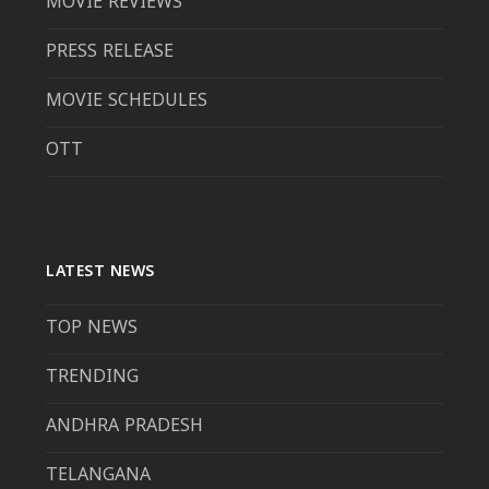
MOVIE REVIEWS
PRESS RELEASE
MOVIE SCHEDULES
OTT
LATEST NEWS
TOP NEWS
TRENDING
ANDHRA PRADESH
TELANGANA