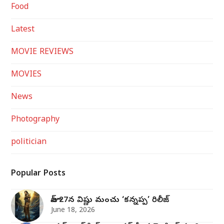
Food
Latest
MOVIE REVIEWS
MOVIES
News
Photography
politician
Popular Posts
జూన్ 27న విష్ణు మంచు ‘కన్నప్ప’ రిలీజ్
June 18, 2026