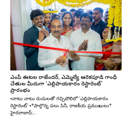
ఎంపీ ఈటల రాజేందర్, ఎమ్మెల్యే ఆరెకపూడి గాంధీ
చేతుల మీదుగా ‘ఎల్లిపాయకారం రెస్టారెంట్’
ప్రారంభం
▪️నాటు నాటు రుచులతో గచ్చిబౌలిలో 'ఎల్లిపాయకారం
రెస్టారెంట్' ▪️*పాల్గొన్న పలు సినీ, రాజకీయ ప్రముఖులు*
హైదరాబాద్:…