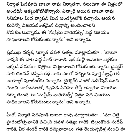
నిర్మాత పెదపూడి బాబూ రావు నిర్మాతగా, నటుడిగా ఈ చిత్రంలో
అందరినీ ఆకట్టుకోబోతోన్నారు. ఎన్నారై అయిన బాబూ రావు
సినిమాల మీద ప్యాషన్ మీద ఇండస్ట్రీలోకి వచ్చారు. ఆయన
మరెన్నో విజయవంతమైన చిత్రాల్ని అందించాలని
కోరుకుంటున్నాను. ఈ ‘సుప్రీమ్ వారియర్స్’ పెద్ద విజయం
సాధించాలని కోరుకుంటున్నాను’ అని అన్నారు.
ప్రముఖ దర్శక, నిర్మాత దవళ సత్యం మాట్లాడుతూ .. ‘బాబూ
రావుకి ఈ సారి పెద్ద హిట్ రావాలి. ఇక మళ్లీ అమెరికా వెళ్లకుండా
ఇక్కడే వరుసగా చిత్రాలు నిర్మించాలని కోరుకుంటున్నాను. డైరెక్టర్
హరి చందన్ చెప్పిన కథ నాకు ఎంతో నచ్చింది. పూర్తి స్క్రిప్ట్ రెడీ
అయ్యాకే షూటింగ్‌కు వచ్చారు. డైరెక్టర్‌కి ఎంతో డెడికేషన్ ఉంది.
మంచి ఆలోచనలతో, కష్టపడి సినిమా తీస్తే తప్పకుండా విజయం
దక్కుతుంది. ఈ ‘సుప్రీమ్ వారియర్స్’ చిత్రం పెద్ద విజయం
సాధించాలని కోరుకుంటున్నాను’ అని అన్నారు.
హీరో, నిర్మాత పెదపూడి బాబూ రావు మాట్లాడుతూ .. ‘మా చిత్ర
ప్రారంభోత్సవానికి వచ్చిన దవళ సత్యం గారికి, బెల్లంకొండ సురేష్
గారికి, వీర శంకర్ గారికి ధన్యవాదాలు. గత రెండున్నరేళ్ల నుంచి ఈ