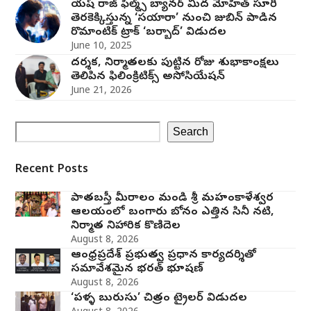
యష్ రాజ్ ఫిల్మ్స్ బ్యానర్ మీద మోహిత్ సూరి
తెరకెక్కిస్తున్న ‘సయారా’ నుంచి జుబిన్ పాడిన
రొమాంటిక్ ట్రాక్ ‘బర్బాద్’ విడుదల
June 10, 2025
దర్శక, నిర్మాతలకు పుట్టిన రోజు శుభాకాంక్షలు
తెలిపిన ఫిలింక్రిటిక్స్ అసోసియేషన్‌
June 21, 2026
Search
Recent Posts
పాతబస్తీ మీరాలం మండి శ్రీ మహంకాళేశ్వర
ఆలయంలో బంగారు బోనం ఎత్తిన సినీ నటి,
నిర్మాత నిహారిక కొణిదెల
August 8, 2026
ఆంధ్రప్రదేశ్ ప్రభుత్వ ప్రధాన కార్యదర్శితో
సమావేశమైన భరత్ భూషణ్
August 8, 2026
‘పళ్ళ బురుసు’ చిత్రం ట్రైలర్ విడుదల