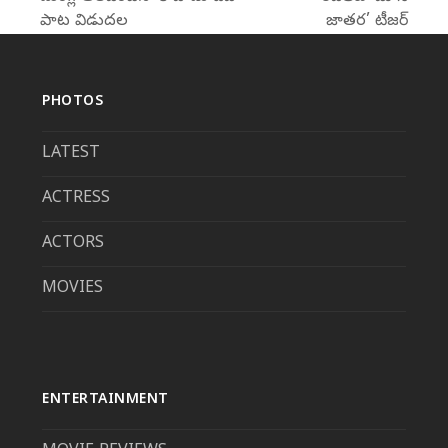
post:
post:
పాట విడుదల
జాతర’ టీజర్
PHOTOS
LATEST
ACTRESS
ACTORS
MOVIES
ENTERTAINMENT