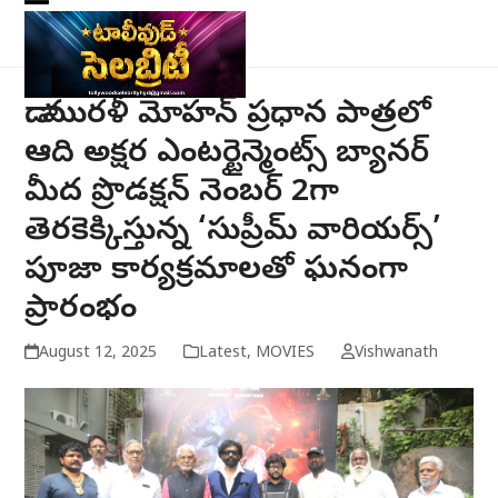
Skip
Open
Close
to
mobile
mobile
content
menu
menu
డా. మురళీ మోహన్ ప్రధాన పాత్రలో
ఆది అక్షర ఎంటర్టైన్మెంట్స్ బ్యానర్
మీద ప్రొడక్షన్ నెంబర్ 2గా
తెరకెక్కిస్తున్న ‘సుప్రీమ్ వారియర్స్’
పూజా కార్యక్రమాలతో ఘనంగా
ప్రారంభం
August 12, 2025
Latest
,
MOVIES
Vishwanath