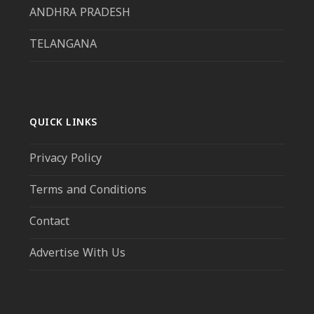
ANDHRA PRADESH
TELANGANA
QUICK LINKS
Privacy Policy
Terms and Conditions
Contact
Advertise With Us