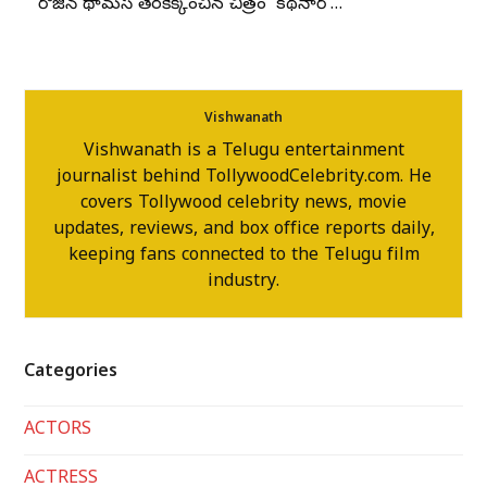
రొజిన్ థామస్ తెరకెక్కించిన చిత్రం ‘కథనార్’…
Vishwanath
Vishwanath is a Telugu entertainment
journalist behind TollywoodCelebrity.com. He
covers Tollywood celebrity news, movie
updates, reviews, and box office reports daily,
keeping fans connected to the Telugu film
industry.
Categories
ACTORS
ACTRESS