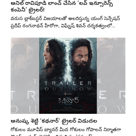
అనిల్ రావిపూడి లాంచ్ చేసిన ‘లవ్ ఇన్సూరెన్స్
కంపెనీ’ ట్రైలర్!
వరుస బ్లాక్‌బస్టర్ విజయాలతో అలరిస్తున్న యంగ్ సెన్సేషన్
ప్రదీప్ రంగనాథన్ హీరోగా, విఘ్నేష్ శివన్ దర్శకత్వంలో…
అనుష్క శెట్టి ‘కథనార్’ ట్రైలర్ విడుదల
గోకులం మూవీస్ బ్యానర్ మీద గోకులం గోపాలన్ నిర్మాతగా