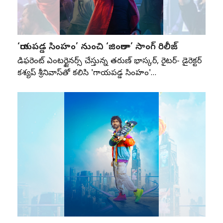
‘గాయపడ్డ సింహం’ నుంచి ‘జింగాలా’ సాంగ్ రిలీజ్
డిఫరెంట్ ఎంటర్టైనర్స్ చేస్తున్న తరుణ్ భాస్కర్, రైటర్- డైరెక్టర్
కశ్యప్ శ్రీనివాస్‌తో కలిసి 'గాయపడ్డ సింహం'…