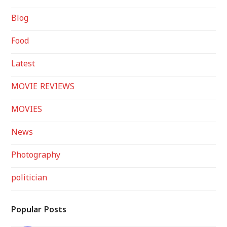
Blog
Food
Latest
MOVIE REVIEWS
MOVIES
News
Photography
politician
Popular Posts