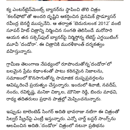
లౌక్య ఎంట‌ర్‌టైన్‌మెంట్స్ బ్యాన‌ర్‌ను స్థాపించి తొలి చిత్రం
‘క‌ల‌ర్‌ఫోటో’తో అందరి దృష్టిని ఆక‌ర్షించిన డైన‌మిక్ ప్రొడ్యూస‌ర్
ర‌వీంద్ర బెన‌ర్జీ ముప్ప‌నేని.. ఆ త‌ర్వాత ‘బెదురులంక 2012’ వంటి
సూప‌ర్ హిట్ చిత్రాన్ని నిర్మించిన సంగ‌తి తెలిసిందే. మ‌రోసారి
ఆయ‌న త‌న‌ స‌క్సెస్‌ఫుల్ బ్యాన‌ర్‌పై నిర్మిస్తోన్న లేటెస్ట్ ఎగ్జ‌యిటింగ్
మూవీ ‘దండోరా’. ఈ చిత్రానికి ముర‌ళీకాంత్ ద‌ర్శ‌క‌త్వం
వ‌హిస్తున్నారు.
గ్రామీణ తెలంగాణ నేప‌థ్యంలో రూపొందుతోన్న‘దండోరా’లో
బ‌ల‌మైన ప్రేమ క‌థాంశంతో పాటు క‌ఠిన‌మైన నిజాలను,
స‌మాజంలో కొన‌సాగుతోన్న సామాజిక దుష్ప‌ప్ర‌వ‌ర్త‌ల‌ను
ఆవిష్క‌రించే ప్ర‌య‌త్నం చేస్తున్నారు. ఇందులో శివాజీ, న‌వదీప్‌,
నందు, ర‌వికృష్ణ‌, మ‌నికా చిక్కాల‌, మౌనికా రెడ్డి, బిందు మాధ‌వి,
రాధ్య త‌దిత‌రులు ప్ర‌ధాన పాత్ర‌ల్లో మెప్పించ‌నున్నారు.
ఇప్పుడు టాలెంటెడ్ సింగ‌ర్ అదితి భావ‌రాజు న‌టిగా ఈ చిత్రంతో
సిల్వ‌ర్ స్క్రీన్‌పై ఎంట్రీ ఇస్తున్నారు. ఎన్నో చార్ట్ బ‌స్ట‌ర్ సాంగ్స్‌ను
ఆల‌పించిన అదితి..‘దండోరా’ చిత్రంలో న‌టనా ప్ర‌తిభ‌ను