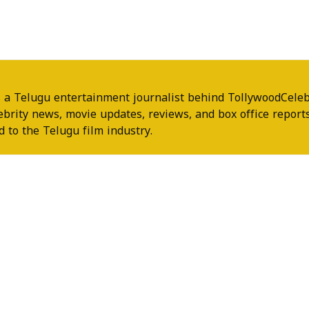
 a Telugu entertainment journalist behind TollywoodCeleb
ebrity news, movie updates, reviews, and box office reports
 to the Telugu film industry.