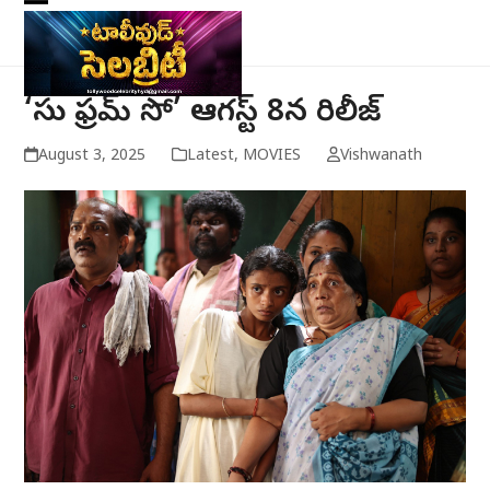
Skip
Open
Close
to
mobile
mobile
content
menu
menu
‘సు ఫ్రమ్ సో’ ఆగస్ట్ 8న రిలీజ్
August 3, 2025
Latest
,
MOVIES
Vishwanath