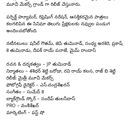
మూవీ మేకర్స్ గ్రాండ్ గా రిలీజ్ చేస్తున్నారు.
పర్ఫెక్ట్ హ్యూమర్, రిఫ్రెషింగ్ నరేషన్, ఆసక్తికరమైన పాత్రలు
కలగలిపిన ఈ సినిమా తెలుగు ప్రేక్షకులకు నవ్వుల పండుగ
అందించబోతోంది.
నటీనటులు: షనీల్ గౌతమ్, జెపి తుమినాడ్, సంధ్య అరకెరె, ప్రకాష్
కె తుమినాడు, దీపక్ రాయ్ పనాజే, మైమ్ రాందాస్
రచన & దర్శకత్వం – JP తుమినాడ్
‎నిర్మాతలు – శశిధర్ శెట్టి బరోడా, రవి రాయ్ కలస, రాజ్ బి శెట్టి
రిలీజ్: మైత్రీ మూవీ మేకర్స్
‎ఫోటోగ్రఫీ డైరెక్టర్ – ఎస్.చంద్రశేఖరన్
‎సంగీతం – సుమేద్ కె
‎బ్యాక్‌గ్రౌండ్ స్కోర్ – సందీప్ తులసీదాస్
‎PRO – వంశీశేఖర్
‎మార్కెటింగ్ – ఫస్ట్ షో