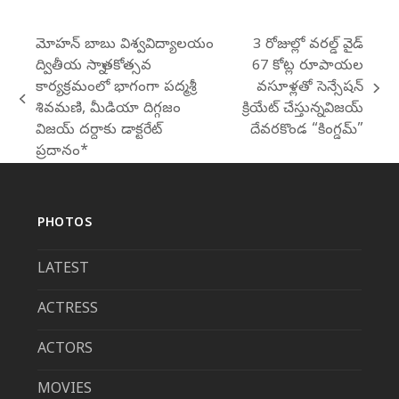
మోహన్ బాబు విశ్వవిద్యాలయం
3 రోజుల్లో వరల్డ్ వైడ్
ద్వితీయ స్నాతకోత్సవ
67 కోట్ల రూపాయల
కార్యక్రమంలో భాగంగా పద్మశ్రీ
వసూళ్లతో సెన్సేషన్
next
previous
శివమణి, మీడియా దిగ్గజం
క్రియేట్ చేస్తున్న విజయ్
post:
post:
విజయ్ దర్దాకు డాక్టరేట్
దేవరకొండ “కింగ్డమ్”
ప్రదానం*
PHOTOS
LATEST
ACTRESS
ACTORS
MOVIES