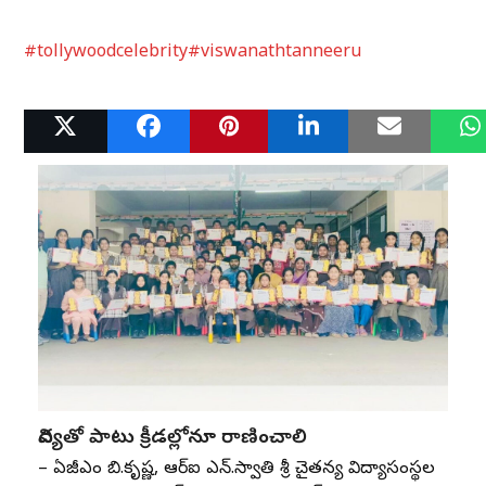
#tollywoodcelebrity
#viswanathtanneeru
Related Posts
విద్యతో పాటు క్రీడల్లోనూ రాణించాలి
– ఏజీఎం బి.కృష్ణ, ఆర్‌ఐ ఎన్‌.స్వాతి శ్రీ చైతన్య విద్యాసంస్థల