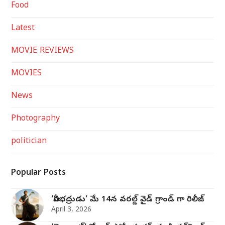
Food
Latest
MOVIE REVIEWS
MOVIES
News
Photography
politician
Popular Posts
‘వీరభద్రుడు’ మే 14న వరల్డ్ వైడ్ గ్రాండ్ గా రిలీజ్
April 3, 2026