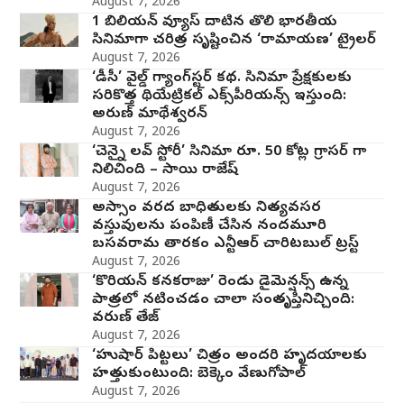
August 7, 2026
1 బిలియన్ వ్యూస్ దాటిన తొలి భారతీయ
సినిమాగా చరిత్ర సృష్టించిన ‘రామాయణ’ ట్రైలర్
August 7, 2026
‘డీసీ’ వైల్డ్ గ్యాంగ్‌స్టర్ కథ. సినిమా ప్రేక్షకులకు
సరికొత్త థియేట్రికల్ ఎక్స్‌పీరియన్స్ ఇస్తుంది:
అరుణ్ మాథేశ్వరన్
August 7, 2026
‘చెన్నై లవ్ స్టోరీ’ సినిమా రూ. 50 కోట్ల గ్రాసర్ గా
నిలిచింది – సాయి రాజేష్
August 7, 2026
అస్సాం వరద బాధితులకు నిత్యవసర
వస్తువులను పంపిణీ చేసిన నందమూరి
బసవరామ తారకం ఎన్టీఆర్ చారిటబుల్ ట్రస్ట్
August 7, 2026
‘కొరియన్ కనకరాజు’ రెండు డైమెన్షన్స్ ఉన్న
పాత్రలో నటించడం చాలా సంతృప్తినిచ్చింది:
వరుణ్ తేజ్
August 7, 2026
‘హుషార్‌ పిట్టలు’ చిత్రం అందరి హృదయాలకు
హత్తుకుంటుంది: బెక్కెం వేణుగోపాల్‌
August 7, 2026