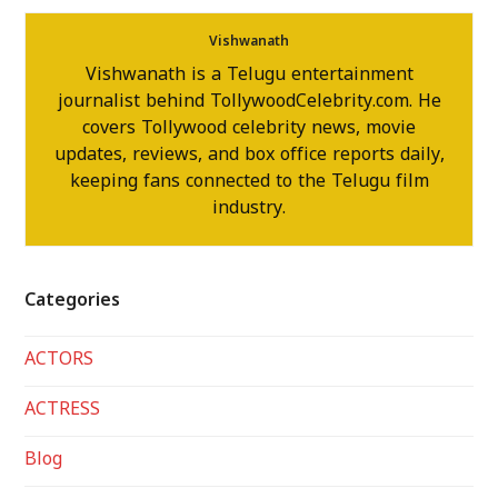
Vishwanath
Vishwanath is a Telugu entertainment
journalist behind TollywoodCelebrity.com. He
covers Tollywood celebrity news, movie
updates, reviews, and box office reports daily,
keeping fans connected to the Telugu film
industry.
Categories
ACTORS
ACTRESS
Blog