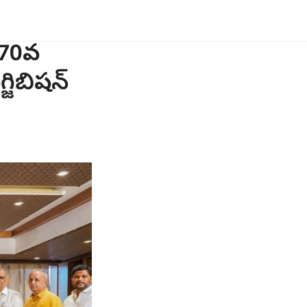
 70వ
్జిబిషన్