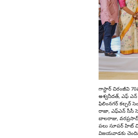
మెగాస్టార్ చిరంజీవ
అశ్వనీదత్, ఎఫ్ ఎన్ 
ఫిలింనగర్ కల్చర్ సె
రాజా, ఎఫ్ఎన్ సీసీ 
బాలరాజు, వరప్రసాద్ 
పలు సూపర్ హిట్ చిత్
విజయవాడకు చెందిన 