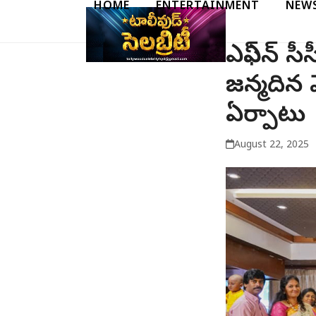
HOME
ENTERTAINMENT
NEW
Skip
to
content
ఎఫ్ఎన్ స
జన్మదిన వ
ఏర్పాటు
August 22, 2025