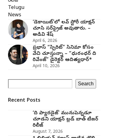
‘డెకాయిట్’లో లవ్ స్టోరీ యాక్షన్
చూసి సర్‌ప్రైజ్ అవుతారు. –
అడివి శేష్
April 6, 2026
ప్రభాస్ “స్పిరిట్” సినిమా కోసం
వేచి చూస్తున్నా – “ధురంధర్ ది
రివేంజ్” డైరెక్టర్ ఆదిత్యధార్*
April 10, 2026
Search
Recent Posts
‘ది ప్యారడైజ్’ మునుపెన్నడూ
చూడని యాక్షన్ బ్లడ్ బాత్ టీజర్
రిలీజ్
August 7, 2026