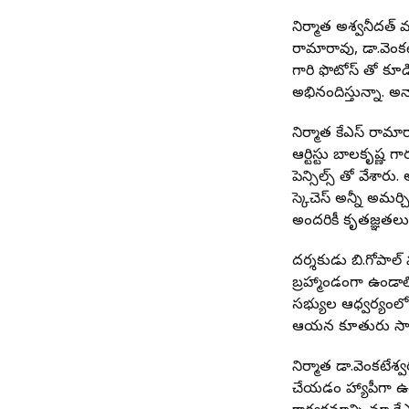
నిర్మాత అశ్వనీదత్ మా
రామారావు, డా.వెంకట
గారి ఫొటోస్ తో కూడి
అభినందిస్తున్నా. అన
నిర్మాత కేఎస్ రామార
ఆర్టిస్టు బాలకృష్ణ
పెన్సిల్స్ తో వేశార
స్కెచెస్ అన్నీ అమర్
అందరికీ కృతజ్ఞతలు 
దర్శకుడు బి.గోపాల్ 
బ్రహ్మాండంగా ఉండాల
సభ్యుల ఆధ్వర్యంలో 
ఆయన కూతురు సాయి శ్
నిర్మాత డా.వెంకటేశ్
చేయడం హ్యాపీగా ఉం