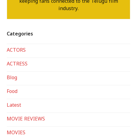
keeping fans connected to the Telugu film
industry.
Categories
ACTORS
ACTRESS
Blog
Food
Latest
MOVIE REVIEWS
MOVIES