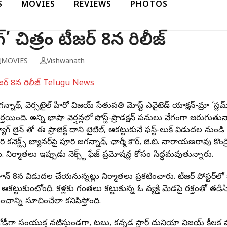
S
MOVIES
REVIEWS
PHOTOS
గ్’ చిత్రం టీజర్ 8న రిలీజ్
MOVIES
Vishwanath
 జగన్నాథ్, వెర్సటైల్ హీరో విజయ్ సేతుపతి మోస్ట్ ఎవైటెడ్ యాక్షన్-డ్రామా ‘స్లమ్ డ
ది. అన్ని భాషా వెర్షన్లలో పోస్ట్-ప్రొడక్షన్ పనులు వేగంగా జరుగుతున్
గ్ లైన్ తో ఈ ప్రాజెక్ట్ దాని టైటిల్, ఆకట్టుకునే ఫస్ట్-లుక్ విడుదల నుండి హ్
ి పూరి కనెక్ట్స్ బ్యానర్‌పై పూరి జగన్నాథ్, ఛార్మీ కౌర్, జె.బి. నారాయణరావు కొండ్ర
రు. నిర్మాతలు ఇప్పుడు నెక్స్ట్ ఫేజ్ ప్రమోషన్ల కోసం సిద్ధమవుతున్నారు.
జూన్ 8న విడుదల చేయనున్నట్లు నిర్మాతలు ప్రకటించారు. టీజర్ పోస్టర్‌ల
‌గా ఆకట్టుకుంటోంది. కళ్లకు గంతలు కట్టుకున్న ఓ వ్యక్తి మెడపై రక్తంతో తడ
ంచాన్ని సూచించేలా కనిపిస్తోంది.
డీగా సంయుక్త నటిస్తుండగా, టబు, కన్నడ స్టార్ దునియా విజయ్ కీలక పాత