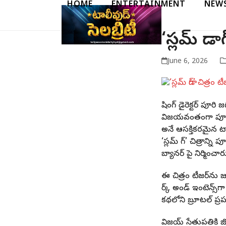
HOME
ENTERTAINMENT
NEW
Skip
to
content
‘స్లమ్ డా
June 6, 2026
డాషింగ్ డైరెక్టర్ పూరి
విజయవంతంగా పూర్తయిం
అనే ఆసక్తికరమైన ట్యా
‘స్లమ్ డాగ్’ చిత్రాన్న
బ్యానర్ పై నిర్మించా
ఈ చిత్రం టీజర్‌ను 
డార్క్ అండ్ ఇంటెన్స్
కథలోని బ్రూటల్ ప్రప
విజయ్ సేతుపతికి జో