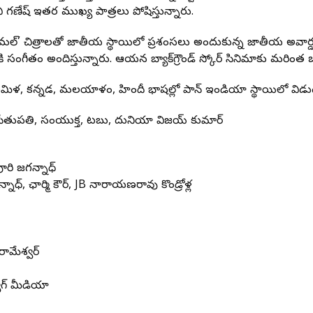
టీవీ గణేష్ ఇతర ముఖ్య పాత్రలు పోషిస్తున్నారు.
‘యానిమల్’ చిత్రాలతో జాతీయ స్థాయిలో ప్రశంసలు అందుకున్న జాతీయ అవార్డు
ికి సంగీతం అందిస్తున్నారు. ఆయన బ్యాక్‌గ్రౌండ్ స్కోర్ సినిమాకు మరిం
తమిళ, కన్నడ, మలయాళం, హిందీ భాషల్లో పాన్ ఇండియా స్థాయిలో విడు
ేతుపతి, సంయుక్త, టబు, దునియా విజయ్ కుమార్
ూరి జగన్నాధ్
్నాధ్, ఛార్మి కౌర్, JB నారాయణరావు కొండ్రోళ్ల
రామేశ్వర్
యాగ్ మీడియా