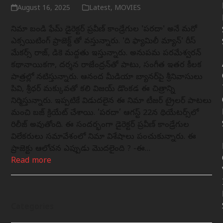
August 16, 2025
Latest
,
MOVIES
సినిమా బండి ఫేమ్ డైరెక్టర్ ప్రవీణ్ కాండ్రేగుల 'పరదా' అనే మరో
ఎక్సయిటింగ్ ప్రాజెక్ట్‌ తో వస్తున్నారు. 'ది ఫ్యామిలీ మ్యాన్' సిరీస్‌
మేకర్స్ రాజ్, డికె మద్దతు ఇస్తున్నారు. అనుపమ పరమేశ్వరన్
కథానాయికగా, దర్శన రాజేంద్రన్‌తో పాటు, సంగీత ఇతర కీలక
పాత్రల్లో నటిస్తున్నారు. ఆనంద మీడియా బ్యానర్‌పై శ్రీనివాసులు
పివి, శ్రీధర్ మక్కువతో కలిసి విజయ్ డొంకడ ఈ చిత్రాన్ని
నిర్మిస్తున్నారు. ఇప్పటికే విడుదలైన ఈ సినిమా టీజర్ ట్రైలర్ పాటలు
మంచి బజ్ క్రియేట్ చేశాయి. ‘పరదా’ ఆగస్ట్ 22న థియేటర్స్‌లో
రిలీజ్ అవుతోంది. ఈ సందర్భంగా డైరెక్టర్ ప్రవీణ్ కాండ్రేగుల
విలేకరులు సమావేశంలో సినిమా విశేషాలు పంచుకున్నారు. ఈ
ప్రాజెక్టు ఆలోచన ఎప్పుడు మొదలైంది ? -ఈ…
Read more
Categories