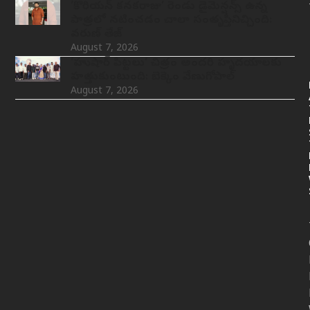
‘కొరియన్ కనకరాజు’ రెండు డైమెన్షన్స్ ఉన్న
పాత్రలో నటించడం చాలా సంతృప్తినిచ్చింది:
వరుణ్ తేజ్
August 7, 2026
‘హుషార్‌ పిట్టలు’ చిత్రం అందరి హృదయాలకు
హత్తుకుంటుంది: బెక్కెం వేణుగోపాల్‌
August 7, 2026