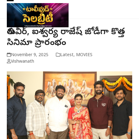
Skip
Open
Close
to
mobile
mobile
content
menu
menu
తిరువీర్, ఐశ్వర్య రాజేష్ జోడీగా కొత్త
సినిమా ప్రారంభం
November 9, 2025
Latest
,
MOVIES
Vishwanath