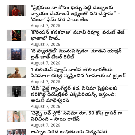
“ప్రేక్షకులు నా కోసం ఖర్చు పెట్టే డబ్బులకు
న్యాయం చేయాలనే లక్ష్యంతో పని చేస్తాను” –
‘దందా’ ఫేమ్ దొర సాయి తేజ
August 7, 2026
‘కొరియన్ కనకరాజు’ మూవీ రివ్యూ: వరుణ్ తేజ్
ఖాతాలో హిట్..
August 7, 2026
‘ది ప్యారడైజ్’ మునుపెన్నడూ చూడని యాక్షన్
బ్లడ్ బాత్ టీజర్ రిలీజ్
August 7, 2026
1 బిలియన్ వ్యూస్ దాటిన తొలి భారతీయ
సినిమాగా చరిత్ర సృష్టించిన ‘రామాయణ’ ట్రైలర్
August 7, 2026
‘డీసీ’ వైల్డ్ గ్యాంగ్‌స్టర్ కథ. సినిమా ప్రేక్షకులకు
సరికొత్త థియేట్రికల్ ఎక్స్‌పీరియన్స్ ఇస్తుంది:
అరుణ్ మాథేశ్వరన్
August 7, 2026
‘చెన్నై లవ్ స్టోరీ’ సినిమా రూ. 50 కోట్ల గ్రాసర్ గా
నిలిచింది – సాయి రాజేష్
August 7, 2026
అస్సాం వరద బాధితులకు నిత్యవసర