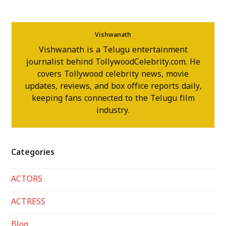
Vishwanath
Vishwanath is a Telugu entertainment
journalist behind TollywoodCelebrity.com. He
covers Tollywood celebrity news, movie
updates, reviews, and box office reports daily,
keeping fans connected to the Telugu film
industry.
Categories
ACTORS
ACTRESS
Blog