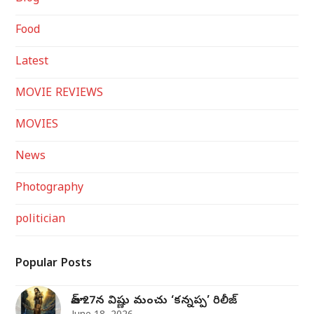
Food
Latest
MOVIE REVIEWS
MOVIES
News
Photography
politician
Popular Posts
జూన్ 27న విష్ణు మంచు ‘కన్నప్ప’ రిలీజ్