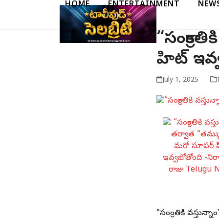
HOME
ENTERTAINMENT
NEW
Skip
to
content
“సంక్రాం
హిట్ ఇవ్
July 1, 2025
“సంక్రాంతికి వస్తున్న