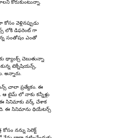
ాలని కోరుకుంటున్నా.
 కోసం వెళ్లినప్పుడు
టర్స్ లోకి డిఫరెంట్ గా
తున్న సంతోషం ఎంతో
ు థ్యాంక్స్ చెబుతున్నా.
కున్న టెక్నీషియన్స్,
. అన్నారు.
్స్ చాలా ప్రత్యేకం. ఈ
ు. ఆ టైమ్ లో నాకు కన్నీళ్లు
ి. ఈ సినిమాకు వర్క్ చేశాక
ిది. ఈ సినిమాను థియేటర్స్
ోసం నన్ను సెలెక్ట్