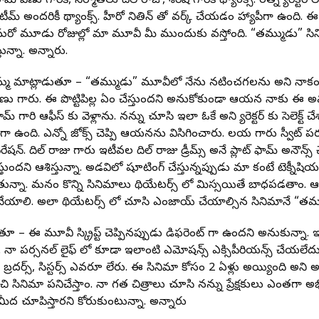
రీరామ్ వేణు గారికి, నిర్మాతలు దిల్ రాజు, శిరీష్ గారికి థ్యాంక్స్. రత్న క్యారె
్షన్ టీమ్ అందరికీ థ్యాంక్స్. హీరో నితిన్ తో వర్క్ చేయడం హ్యాపీగా ఉ
. మరో మూడు రోజుల్లో మా మూవీ మీ ముందుకు వస్తోంది. “తమ్ముడు” సి
్తున్నా. అన్నారు.
్లమ్మ మాట్లాడుతూ – “తమ్ముడు” మూవీలో నేను నటించగలను అని నాకంటే 
ామ్ వేణు గారు. ఈ పొట్టిపిల్ల ఏం చేస్తుందని అనుకోకుండా ఆయన నాకు ఈ అ
రీరామ్ గారి ఆఫీస్ కు వెళ్లాను. నన్ను చూసి ఇలా ఓకే అని క్యారెక్టర్ కు సెలెక్ట్ 
గా ఉంది. ఎన్నో జోక్స్ చెప్పి ఆయనను విసిగించారు. లయ గారు స్వీట్ ప
ేషన్. దిల్ రాజు గారు ఇటీవల దిల్ రాజు డ్రీమ్స్ అనే ప్లాట్ ఫామ్ అనౌన్స్
్తుందని ఆశిస్తున్నా. అడవిలో షూటింగ్ చేస్తున్నప్పుడు మా కంటే టెక్నీషియ
ెబుతున్నా. మనం కొన్ని సినిమాలు థియేటర్స్ లో మిస్సయితే బాధపడతాం. 
స్ చేయాలి. అలా థియేటర్స్ లో చూసి ఎంజాయ్ చేయాల్సిన సినిమానే “తమ్
 ఈ మూవీ స్క్రిప్ట్ చెప్పినప్పుడు డిఫరెంట్ గా ఉందని అనుకున్నా. ఇలాంట
ు. నా పర్సనల్ లైఫ్ లో కూడా ఇలాంటి ఎమోషన్స్ ఎక్సిపీరియన్స్ చేయలేద
ను. బ్రదర్స్, సిస్టర్స్ ఎవరూ లేరు. ఈ సినిమా కోసం 2 ఏళ్లు అయ్యింది అని 
ి సినిమా పనిచేస్తాం. నా గత చిత్రాలు చూసి నన్ను ప్రేక్షకులు ఎంతగా అ
ద చూపిస్తారని కోరుకుంటున్నా. అన్నారు