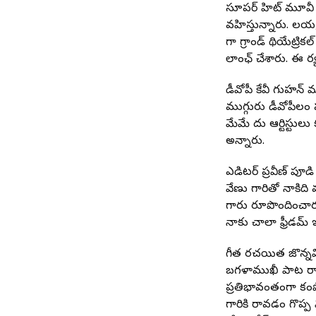
సూపర్ హిట్ మూవీ “తమ్
వహిస్తున్నారు. లయ, 
గా గ్రాండ్ థియేట్రి
లాంఛ్ చేశారు. ఈ కార
డీవోపీ కేవీ గుహన్ 
ముగ్గురు డీవోపీలం 
మేమే కాదు ఆర్టిస్ట
అన్నారు.
ఎడిటర్ ప్రవీణ్ పూడి
వేణు గారితో నాకిది 
గారు రూపొందించారు. 
నాకు చాలా ఫ్రీడమ్ ఇ
గీత రచయిత జొన్నవ
బగళాముఖీ పాట రాస
ప్రతిభావంతంగా కంప
గారికి రావడం గొప్ప