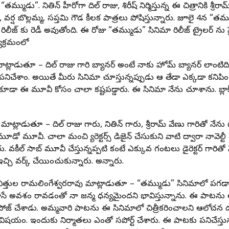
ముడు”. నితిన్ హీరోగా దిల్ రాజు, శిరీష్ నిర్మిస్తున్న ఈ చిత్రానికి శ్రీర
వర్ష బొల్లమ్మ, సప్తమి గౌడ కీలక పాత్రలు పోషిస్తున్నారు. జూలై 4న “తమ్మ
కల్ రిలీజ్ కు రెడీ అవుతోంది. ఈ రోజు “తమ్ముడు” సినిమా రిలీజ్ ట్రైలర
్యక్రమంలో
మాట్లాడుతూ – దిల్ రాజు గారి బ్యానర్ అంటే నాకు హోమ్ బ్యానర్ లాంటిద
పనిచేశాం. అయితే మీరు సినిమా చూస్తున్నప్పుడు ఆ తేడా ఎక్కడా కనిపించ
ులు కూడా ఈ మూవీ కోసం చాలా కష్టపడ్డారు. ఈ సినిమా నేను చూశాను. బ్లాక
 మాట్లాడుతూ – దిల్ రాజు గారు, నితిన్ గారు, శ్రీరామ్ వేణు గారితో నేను
మూడో మూవీ. చాలా మంచి క్యారెక్టర్స్ డిజైన్ చేసుకుని వాటి ద్వారా నావెల్ట
వకీల్ సాబ్ మూవీ చేస్తున్నప్పటి కంటే ఎక్కువ గంటలు డైరెక్టర్ గారితో న
చ్చి వర్క్ చేయించుకున్నారు. అన్నారు.
ిత్తుల రామలింగేశ్వరరావు మాట్లాడుతూ – “తమ్ముడు” సినిమాలో పగడ
ే అవకాశం రావడంతో నా జన్మ ధన్యమైందని భావిస్తున్నాను. ఈ పాటను
ోజ్ చేశాడు. అమ్మవారి పాటను ఈ సినిమాలో చిత్రీకరించాలని ఆలోచన దర్
 విషయం. ఇందుకు నిర్మాతలు ఎంతో సపోర్ట్ చేశారు. ఈ పాటకు పనిచేస్తు