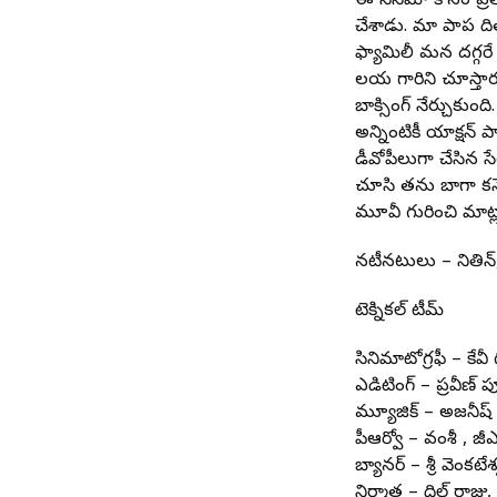
ఈ సినిమా కోసం ప్రతి
చేశాడు. మా పాప ది
ఫ్యామిలీ మన దగ్గరే
లయ గారిని చూస్తార
బాక్సింగ్ నేర్చుకుం
అన్నింటికీ యాక్షన్ 
డీవోపీలుగా చేసిన సేత
చూసి తను బాగా కనెక్
మూవీ గురించి మాట్
నటీనటులు – నితిన్,
టెక్నికల్ టీమ్
సినిమాటోగ్రఫీ – కేవ
ఎడిటింగ్ – ప్రవీణ్ ప
మ్యూజిక్ – అజనీష్
పీఆర్వో – వంశీ కాకా, 
బ్యానర్ – శ్రీ వెంకటేశ
నిర్మాత – దిల్ రాజు, 