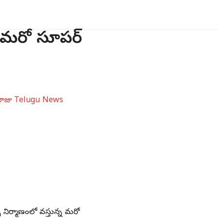
ు” మరో సూపర్
న్స్ నిర్మాణంలో వస్తున్న మరో