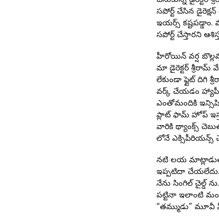
చేసుకున్న డైరెక్టర్ శ్
సపోర్ట్ చేసిన డైరెక
ఇయర్స్ కష్టపడ్డాం
సపోర్ట్ చేస్తారని ఆశిస
హీరోయిన్ వర్ష బొల
మా డైరెక్టర్ శ్రీర
లేకుండా ఫ్లైట్ దిగి శ్
వర్క్ చేయడం హ్యాపీ
ఎంతోమందికి ఇన్సిపిర
ప్లాట్ ఫామ్ హోప్ ఇస
వారికి థ్యాంక్స్ చ
లోనే ఎక్సిపీరియన్
నటి లయ మాట్లాడుతూ –
ఇప్పటిదాకా చేయలేద
నేను సింగిల్ చైల్డ్ 
పట్టినా ఇలాంటి మంచ
“తమ్ముడు” మూవీ మీ