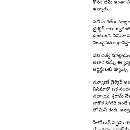
కోసం టీమ్ అంతా ఎం
అన్నారు.
నటి హరితేజ మాట్లాడు
డైరెక్టర్ గారు జ్వరంతో
ఉంటుంది. సినిమా ష
విలువైనదిగా భావిస్త
బేబి దిత్య మాట్లాడు
అలాగే నన్ను ఈ క్యారె
ఆర్టిస్టులకు థ్యాం
మ్యూజిక్ డైరెక్టర్
సినిమాలో ఒక సందర్భంల
వచ్చాయి. శ్రీరామ్ వే
నాకొక సోదరి ఉంటే బా
లో మిస్ కాకండి. అన్న
హీరోయిన్ సప్తమి గౌడ