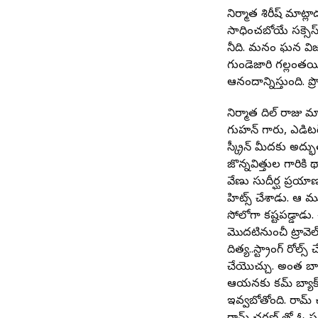
నిర్మాత శిరీష్ మాట్
సాధించబోయే సక్సెస్ 
నీది. మనం ఘన విజయా
గుండెజారి గల్లంతయ
ఆనందాన్నిస్తుంది. ప్
నిర్మాత దిల్ రాజు 
గుహన్ గారు, ఎడిటర్ ప
స్క్రీన్ మీదకు అద
జొన్నవిత్తుల గారికి
వేణు సుదీర్ఘ ప్రయ
హిట్స్ చేశాడు. ఆ మ
సోలోగా కష్టపడ్డాడు. ఈ
మొదటినుంచీ ట్రావెల్
దిత్య..స్ట్రాంగ్ రోల్స
చేయొచ్చు. అంత బాగా ప
ఆయనకు కమ్ బ్యాక్ 
ఇవ్వబోతోంది. రామ్