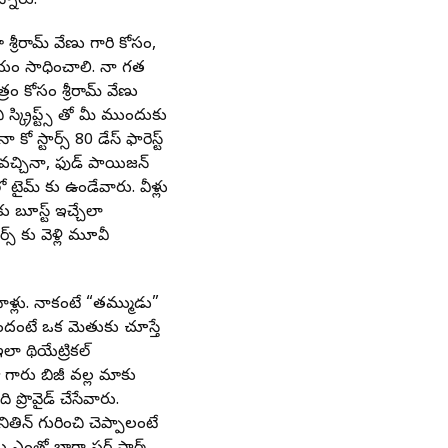
్నారు.
్రీరామ్ వేణు గారి కోసం,
జయం సాధించాలి. నా గత
రం కోసం శ్రీరామ్ వేణు
క్రిప్ట్స్ తో మీ ముందుకు
కో స్టార్స్ 80 డేస్ ఫారెస్ట్
వచ్చినా, ఫుడ్ పాయిజన్
మ్ కు ఉండేవారు. వీళ్లు
ు బూస్ట్ ఇచ్చేలా
స్ కు వెళ్లి మూవీ
 వాళ్లు. నాకంటే “తమ్ముడు”
కిందంటే ఒక మెతుకు చూస్తే
ా థియేట్రికల్
జు గారు బిజీ వల్ల మాకు
 ప్రొవైడ్ చేసేవారు.
నితిన్ గురించి చెప్పాలంటే