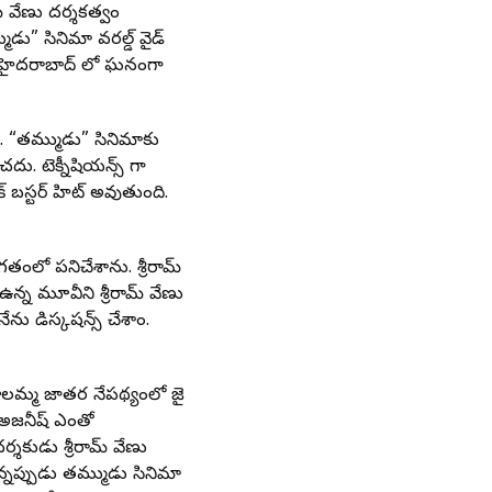
ామ్ వేణు దర్శకత్వం
ుడు” సినిమా వరల్డ్ వైడ్
్ ను హైదరాబాద్ లో ఘనంగా
ి. “తమ్ముడు” సినిమాకు
దు. టెక్నీషియన్స్ గా
్ బస్టర్ హిట్ అవుతుంది.
 గతంలో పనిచేశాను. శ్రీరామ్
ీ ఉన్న మూవీని శ్రీరామ్ వేణు
ేను డిస్కషన్స్ చేశాం.
ాలమ్మ జాతర నేపథ్యంలో జై
 అజనీష్ ఎంతో
శకుడు శ్రీరామ్ వేణు
న్నప్పుడు తమ్ముడు సినిమా