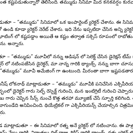
త కష్టపడుతున్నారో తెలిసింది. తమ్ముడు సినిమా మీద కనకవర్షం కురవ
తూ – “తమ్ముడు” సినిమాలో ఒక ఇంపార్టెంట్ క్యారెక్టర్ చేశాను. ఈ సినిమా
 ఉండి కూడా క్యారెక్టర్ నెరేట్ చేశారు. ఇది నేను ఇప్పటిదాకా చేసిన అన్ని క్యారెక్
ూటింగ్ లో కష్టపడ్డాం అయితే ఆ కష్టం తర్వాత సక్సెస్ రూపంలో రాబో
ాను. అన్నారు.
తూ – “తమ్ముడు” మూవీలో నన్ను ఆడిషన్ లో సెలెక్ట్ చేసిన డైరెక్షన్ టీమ్ క
క్టర్ లో నటింపజేసిన డైరెక్టర్, మా నాన్న గారికి థ్యాంక్స్. నన్ను బాగా చూసు
క్స్. “తమ్ముడు” మూవీ అమేజింగ్ గా ఉంటుంది. మీరంతా బాగా ఇష్టపడతారు
 అజనీష్ లోకనాథ్ మాట్లాడుతూ – “తమ్ముడు” మూవీకి పనిచేసిన ఎక్సిపీరియన
ో డైరెక్టర్ గారు సెల్ఫ్ రెస్పెక్ట్ గురించి, మన ఇంటిగ్రిటీ గురించి చెప్పార
ణు గారు చెప్పిన సీన్స్ నుంచే కొత్త తరహా మ్యూజిక్ చేసే స్ఫూర్తి కలిగింద
గుండేది అనిపించింది. థియేట్రికల్ గా ఎక్సిపీరియన్స్ చేయాల్సిన చిత్రమ
ారు.
 మాట్లాడుతూ – ఈ సినిమాలో రత్న అనే క్యారెక్టర్ లో నటించాను. ఈ పాత్ర క