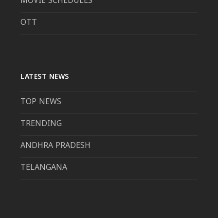
MOVIE SCHEDULES
OTT
LATEST NEWS
TOP NEWS
TRENDING
ANDHRA PRADESH
TELANGANA