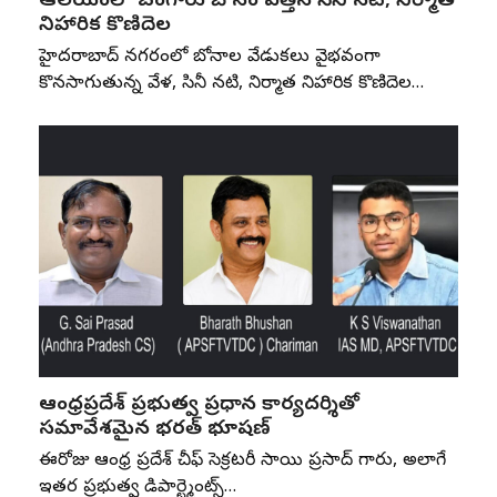
ఆలయంలో బంగారు బోనం ఎత్తిన సినీ నటి, నిర్మాత
నిహారిక కొణిదెల
హైదరాబాద్ నగరంలో బోనాల వేడుకలు వైభవంగా
కొనసాగుతున్న వేళ, సినీ నటి, నిర్మాత నిహారిక కొణిదెల…
ఆంధ్రప్రదేశ్ ప్రభుత్వ ప్రధాన కార్యదర్శితో
సమావేశమైన భరత్ భూషణ్
ఈరోజు ఆంధ్ర ప్రదేశ్ చీఫ్ సెక్రటరీ సాయి ప్రసాద్ గారు, అలాగే
ఇతర ప్రభుత్వ డిపార్ట్మెంట్స్…