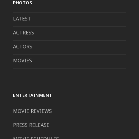
PHOTOS
LATEST
ACTRESS
ACTORS
MOVIES
ENTERTAINMENT
MOVIE REVIEWS
PRESS RELEASE