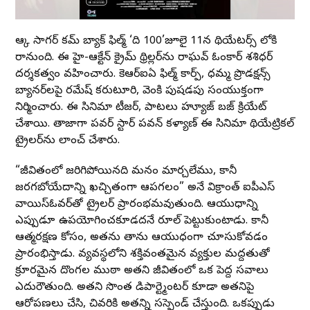
ఆర్కే సాగర్ కమ్ బ్యాక్ ఫిల్మ్ ‘ది 100’జూలై 11న థియేటర్స్ లోకి
రానుంది. ఈ హై-ఆక్టేన్ క్రైమ్ థ్రిల్లర్‌ను రాఘవ్ ఓంకార్ శశిధర్
దర్శకత్వం వహించారు. కెఆర్ఐఏ ఫిల్మ్ కార్ప్, ధమ్మ ప్రొడక్షన్స్
బ్యానర్‌లపై రమేష్ కరుటూరి, వెంకి పుషడపు సంయుక్తంగా
నిర్మించారు. ఈ సినిమా టీజర్, పాటలు హ్యూజ్ బజ్ క్రియేట్
చేశాయి. తాజాగా పవర్ స్టార్ పవన్ కళ్యాణ్ ఈ సినిమా థియేట్రికల్
ట్రైలర్‌ను లాంచ్ చేశారు.
“జీవితంలో జరిగిపోయినది మనం మార్చలేము, కానీ
జరగబోయేదాన్ని ఖచ్చితంగా ఆపగలం” అనే విక్రాంత్ ఐపీఎస్
వాయిస్‌ఓవర్‌తో ట్రైలర్ ప్రారంభమవుతుంది. ఆయుధాన్ని
ఎప్పుడూ ఉపయోగించకూడదనే రూల్ పెట్టుకుంటాడు. కానీ
ఆత్మరక్షణ కోసం, అతను తాను ఆయుధంగా చూసుకోవడం
ప్రారంభిస్తాడు. వ్యవస్థలోని శక్తివంతమైన వ్యక్తుల మద్దతుతో
క్రూరమైన దొంగల ముఠా అతని జీవితంలో ఒక పెద్ద సవాలు
ఎదురౌతుంది. అతని సొంత డిపార్ట్మెంటర్ కూడా అతనిపై
ఆరోపణలు చేసి, చివరికి అతన్ని సస్పెండ్ చేస్తుంది. ఒకప్పుడు