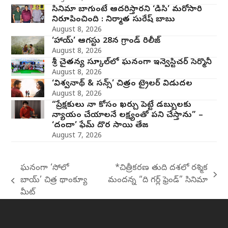
సినిమా బాగుంటే ఆదరిస్తారని ‘డిసి’ మరోసారి
నిరూపించింది : నిర్మాత సురేష్ బాబు
August 8, 2026
‘హాయ్’ ఆగస్టు 28న గ్రాండ్ రిలీజ్
August 8, 2026
శ్రీ చైతన్య స్కూల్‌లో ఘనంగా ఇన్వెస్టిచర్‌ సెర్మొనీ
August 8, 2026
‘విశ్వనాథ్ & సన్స్’ చిత్రం ట్రైలర్ విడుదల
August 8, 2026
“ప్రేక్షకులు నా కోసం ఖర్చు పెట్టే డబ్బులకు
న్యాయం చేయాలనే లక్ష్యంతో పని చేస్తాను” –
‘దందా’ ఫేమ్ దొర సాయి తేజ
August 7, 2026
ఘనంగా ‘సోలో
*చిత్రీకరణ తుది దశలో రశ్మిక
next
బాయ్’ చిత్ర థాంక్యూ
మందన్న “ది గర్ల్ ఫ్రెండ్” సినిమా
previous
post:
మీట్
post: