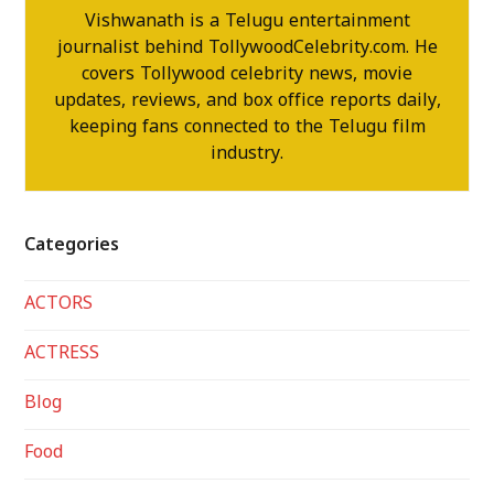
Vishwanath is a Telugu entertainment
journalist behind TollywoodCelebrity.com. He
covers Tollywood celebrity news, movie
updates, reviews, and box office reports daily,
keeping fans connected to the Telugu film
industry.
Categories
ACTORS
ACTRESS
Blog
Food