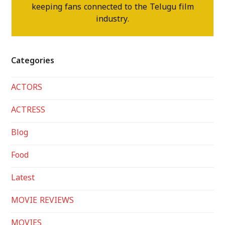
keeping fans connected to the Telugu film
industry.
Categories
ACTORS
ACTRESS
Blog
Food
Latest
MOVIE REVIEWS
MOVIES