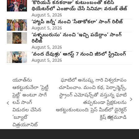
‘కొరియన్ కనకరాజు’ కుటుంబంతో కలిసి
థియేటర్‌లో ఎంజాయ్ చేసే సినిమా: వరుణ్ తేజ్
August 5, 2026
‘హ్యాపీ జర్నీ’ నుంచి ‘సీతాకోకలా’ సాంగ్ రిలీజ్
August 5, 2026
‘పళ్ళబురుసు’ నుంచి ‘ఇచ్చి పడేద్దాం’ సాంగ్
రిలీజ్
August 5, 2026
‘వంద దేవుళ్లు’ ఆగస్ట్ 7 నుంచి జీ5లో స్ట్రీమింగ్
August 5, 2026
యూత్‌ను
ఘాటిలో అనుష్క గారి విశ్వరూపం
ఆకట్టుకునేలా ‘ప్రెట్టీ
చూపించాం. మంచి కథ, పెర్ఫార్మెన్స్,
ప్రెట్టీ’ అంటూ సాగే
స్ట్రాంగ్ ఎమోషన్స్‌తో వస్తున్న ఘాటి
next
లవ్ సాంగ్‌
తప్పకుండా ప్రేక్షకులను
previous
post:
విడుదల చేసిన
ఆకట్టుకుంటుంది: ప్రెస్ మీట్‌లో డైరెక్టర్
post:
‘బ్యూటీ’
క్రిష్ జాగర్లమూడి
చిత్రయూనిట్