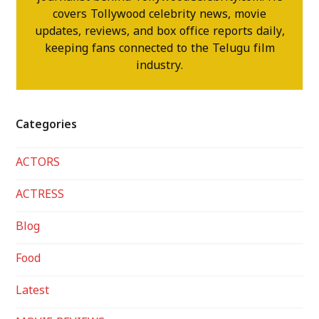
covers Tollywood celebrity news, movie
updates, reviews, and box office reports daily,
keeping fans connected to the Telugu film
industry.
Categories
ACTORS
ACTRESS
Blog
Food
Latest