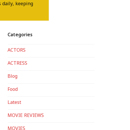
 daily, keeping
Categories
ACTORS
ACTRESS
Blog
Food
Latest
MOVIE REVIEWS
MOVIES