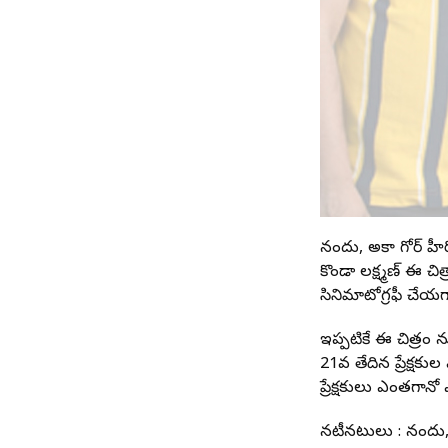
నందు, అవికా గోర్ హీర
కొండా లక్ష్మణ్ ఈ చి
సినిమాటోగ్రఫీ చేయగ
ఇప్పటికే ఈ చిత్రం న
21వ తేదిన ప్రేక్షకు
ప్రేక్షకులు ఎంతగానో
నటీనటులు : నందు, అ