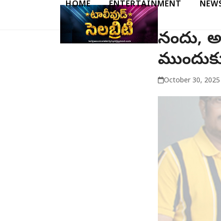
HOME
ENTERTAINMENT
NEW
Skip
to
content
నందు, అవ
ముందుకు ర
October 30, 2025