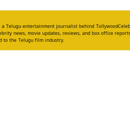
 a Telugu entertainment journalist behind TollywoodCeleb
ebrity news, movie updates, reviews, and box office reports
 to the Telugu film industry.