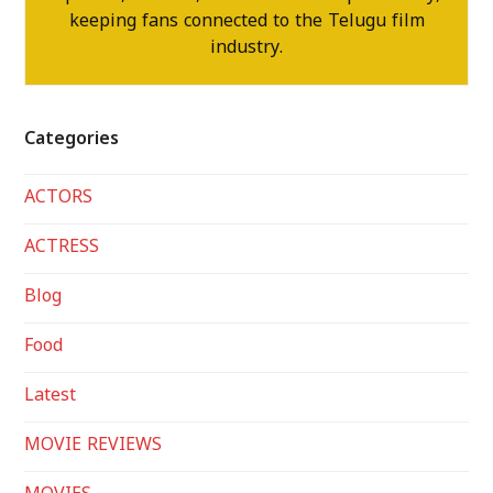
keeping fans connected to the Telugu film
industry.
Categories
ACTORS
ACTRESS
Blog
Food
Latest
MOVIE REVIEWS