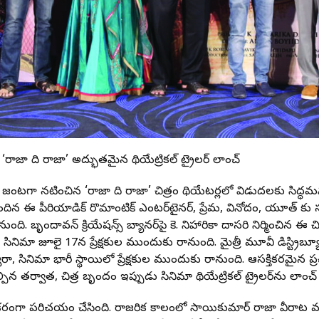
న్ ‘రాజా ది రాజా’ అద్భుతమైన థియేట్రికల్ ట్రైలర్ లాంచ్
మాన్ జంటగా నటించిన ‘రాజా ది రాజా’ చిత్రం థియేటర్లలో విడుదలకు సిద్
దిన ఈ పీరియాడిక్ రొమాంటిక్ ఎంటర్‌టైనర్, ప్రేమ, వినోదం, యూత్ కు
. బృందావన్ క్రియేషన్స్ బ్యానర్‌పై కె. నిహారికా దాసరి నిర్మించిన ఈ చిత్రాన్
సినిమా జూలై 17న ప్రేక్షకుల ముందుకు రానుంది. మైత్రీ మూవీ డిస్ట్రిబ్యూటర్
రా, సినిమా భారీ స్థాయిలో ప్రేక్షకుల ముందుకు రానుంది. ఆసక్తికరమైన 
న తర్వాత, చిత్ర బృందం ఇప్పుడు సినిమా థియేట్రికల్ ట్రైలర్‌ను లాంచ్ 
తికరంగా పరిచయం చేసింది. రాజరిక కాలంలో సాయికుమార్ రాజా వీరాట వర్