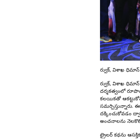
రుత్విక్, విశాఖ ధిమా
రుత్విక్, విశాఖ ధి
దర్శకత్వంలో రూపొం
కలయికతో ఆకట్టుకోనుంది
సమర్పిస్తున్నారు. ఈ 
దక్కించుకోవడం ద్వా
అంచనాలను నెలకొల్పి
ట్రైలర్ కథను ఆసక్