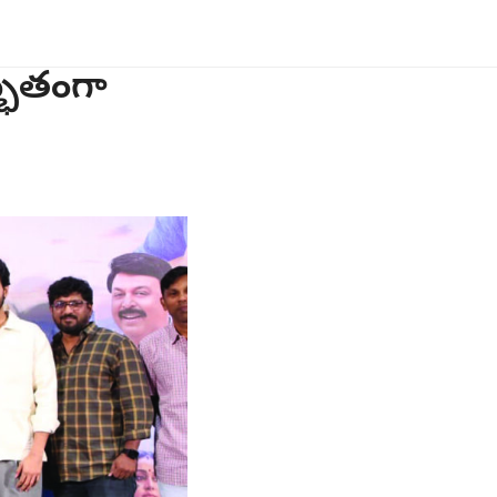
ద్భుతంగా