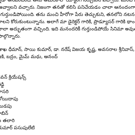
ాడా అనిపించింది. తను అమెరికాలో యాక్టింగ్ నేర్చుకుని వచ్చారు. మంచి 
్వాలని వచ్చారు. నిజంగా తనతో కలిసి పనిచేయడం చాలా ఆనందంగా 
 గుర్తుండిపోయింది. తను మంచి హీరోగా పేరు తెచ్చుకుని, తనలోని నటన
 కోరుకుంటున్నాను. అలాగే మా డైరెక్టర్ గారికి, ప్రొడ్యూసర్ గారికి థాం
లా అద్భుతంగా వచ్చింది. ఇది మనందరికీ గుర్తుండిపోయే సినిమా అవు
్గొన్నారు.
విశాఖ ధీమాన్, సాయి కుమార్, డా. నరేష్ విజయ కృష్ణ, అవసరాల శ్రీనివాస్,
ిణి, బద్రం, మైమ్ మధు, ఆనంద్
న్ క్రియేషన్స్
్డి
దాసరి
 బోయిదాపు
ోయిడపు
ాబిన్
ు తలారి
య్ కుమార్ పసుపులేటి