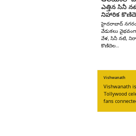
ఆలయంలో బం
ఎత్తిన సినీ నట
నిహారిక కొణిద
హైదరాబాద్ నగర
వేడుకలు వైభవంగ
వేళ, సినీ నటి, నిర
కొణిదెల…
Vishwanath
Vishwanath is
Tollywood cel
fans connected