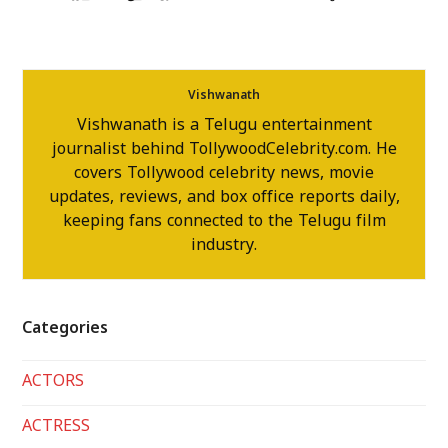
Vishwanath
Vishwanath is a Telugu entertainment
journalist behind TollywoodCelebrity.com. He
covers Tollywood celebrity news, movie
updates, reviews, and box office reports daily,
keeping fans connected to the Telugu film
industry.
Categories
ACTORS
ACTRESS