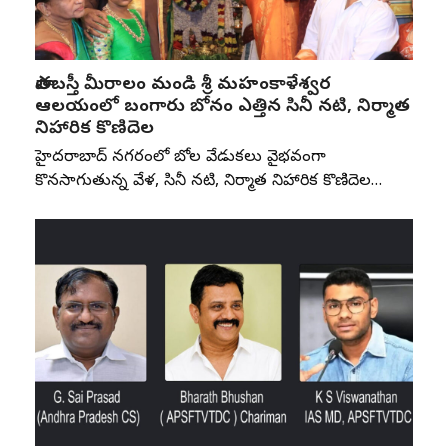
పాతబస్తీ మీరాలం మండి శ్రీ మహంకాళేశ్వర
ఆలయంలో బంగారు బోనం ఎత్తిన సినీ నటి, నిర్మాత
నిహారిక కొణిదెల
హైదరాబాద్ నగరంలో బోనాల వేడుకలు వైభవంగా
కొనసాగుతున్న వేళ, సినీ నటి, నిర్మాత నిహారిక కొణిదెల…