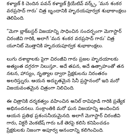
కళ్యాణ్ కి చెందిన పవన్ కళ్యాణ్ క్రియేటివ్ వర్క్స్, ‘మన శంకర
వరప్రసాద్ గారు’ చిత్ర బృందానికి హృదయపూర్వక శుభాకాంక్షలు
తెలిపింది.
“మెగా బ్లాక్‌బస్టర్ విజయాన్ని సాధించిన సందర్భంగా మెగాస్టార్
చిరంజీవి గారికి, అలాగే ‘మన శంకర వరప్రసాద్ గారు’ చిత్ర
యూనిట్ మొత్తానికి హృదయపూర్వక శుభాకాంక్షలు.
నాలుగు దశాబ్దాలకు పైగా చిరంజీవి గారు ప్రజల హృదయాలకు
అత్యంత దగ్గరగా నిలుస్తూ.. అదే తపన, అదే ఉత్సాహంతో తన
నటన, హాస్యం, నృత్యాల ద్వారా ప్రేక్షకులను నిరంతరం
అలరిస్తున్నారు. ఆయన అద్భుతమైన సినీ ప్రస్థానంలో ఇది మరో
విజయవంతమైన చిత్రంగా నిలిచింది.
ఈ చిత్రానికి దర్శకత్వం వహించిన అనిల్ రావిపూడి గారికి ప్రత్యేక
అభినందనలు. సంక్రాంతికి మరో ఘన విజయాన్ని అందించిన
ఆయన ప్రతిభ ప్రశంసనీయమైనది. అలాగే మెగాస్టార్ చిరంజీవి
గారు, విక్టరీ వెంకటేష్ గారు ఒకే తెరపై కలిసి కనిపించడం
ప్రేక్షకులకు నిజంగా అపూర్వ ఆనందాన్ని కలిగించింది.