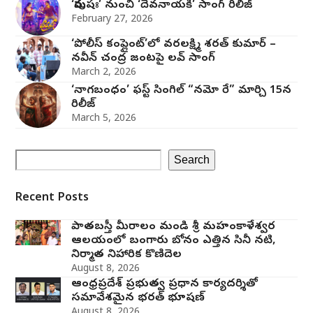
‘పురుషః’ నుంచి ‘దేవనాయకి’ సాంగ్‌ రిలీజ్‌
February 27, 2026
‘పోలీస్ కంప్లైంట్’లో వరలక్ష్మి శరత్ కుమార్ –
నవీన్ చంద్ర జంట‌పై ల‌వ్ సాంగ్
March 2, 2026
‘నాగబంధం’ ఫస్ట్ సింగిల్ “నమో రే” మార్చి 15న
రిలీజ్
March 5, 2026
Search
Recent Posts
పాతబస్తీ మీరాలం మండి శ్రీ మహంకాళేశ్వర
ఆలయంలో బంగారు బోనం ఎత్తిన సినీ నటి,
నిర్మాత నిహారిక కొణిదెల
August 8, 2026
ఆంధ్రప్రదేశ్ ప్రభుత్వ ప్రధాన కార్యదర్శితో
సమావేశమైన భరత్ భూషణ్
August 8, 2026