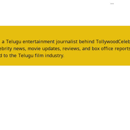
…
 a Telugu entertainment journalist behind TollywoodCeleb
ebrity news, movie updates, reviews, and box office reports
 to the Telugu film industry.