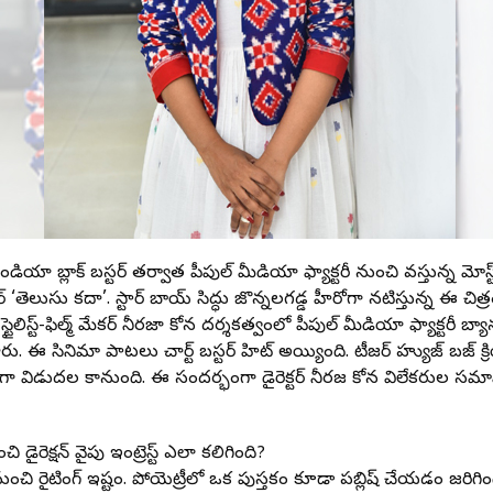
ండియా బ్లాక్ బస్టర్ తర్వాత పీపుల్ మీడియా ఫ్యాక్టరీ నుంచి వస్తున్న మోస
‘తెలుసు కదా’. స్టార్ బాయ్ సిద్ధు జొన్నలగడ్డ హీరోగా నటిస్తున్న ఈ చిత్రంలో 
టైలిస్ట్-ఫిల్మ్ మేకర్ నీరజా కోన దర్శకత్వంలో పీపుల్ మీడియా ఫ్యాక్టరీ బ్యానర
ంచారు. ఈ సినిమా పాటలు చార్ట్ బస్టర్ హిట్ అయ్యింది. టీజర్ హ్యుజ్ బజ్ క్
డ్ గా విడుదల కానుంది. ఈ సందర్భంగా డైరెక్టర్ నీరజ కోన విలేకరుల సమ
చి డైరెక్షన్ వైపు ఇంట్రెస్ట్ ఎలా కలిగింది?
నుంచి రైటింగ్ ఇష్టం. పోయెట్రీలో ఒక పుస్తకం కూడా పబ్లిష్ చేయడం జరిగ