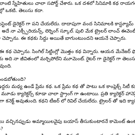
లాంటి స్నేహితులు చాలా సపోర్ట్ చేశారు. ఒక దశలో సినిమాకి కథ రాయగల
లో ఒకటి.. తెలుసు కదా.
స్టెంట్ డైరెక్టర్ గా పని చేయలేదు. దాదాపుగా వంద సినిమాలకి కాస్ట్యూమ్ 
 అదే నా ఎక్స్పీరియన్స్, లెర్నింగ్ స్కూల్. పులి మేక ట్రైలర్ లాంచ్ ఈవెంట
చెప్పాను. ఈ కథకు సిద్దు అయితే బాగుంటుందని ఆయనే చెప్పారు.
సి ఈ కథ చెప్పాను. సింగిల్ సిట్టింగ్లో మొత్తం కథ విన్నారు. ఆయన మేనేజర్
ారు అది నా జీవితంలో మర్చిపోలేని మూమెంట్. రైటర్ గా డైరెక్టర్ గా తెలుస
ుంది.
ఉండబోతుంది?
ఇద్దరు మధ్య ఉండే ప్రేమ కథ. ఒక ప్రేమ కథ తో పాటు ఒక కాంప్లెక్స్ సిటీ కూడ
లో మూడు క్యారెక్టర్స్ కూడా చాలా స్ట్రాంగ్ గా ఉంటాయి. ప్రతి క్యారెక్టర్ హానె
ా కనెక్ట్ అవుతుంది. కథని టీజర్ లో రివిల్ చేయలేదు. ట్రైలర్ తో ఇది క్యారెక్టర
ు వచ్చినప్పుడు అమ్మాయిలవైపు బయాస్ తీసుకుంటారనే కామెంట్ ఉం
ు?