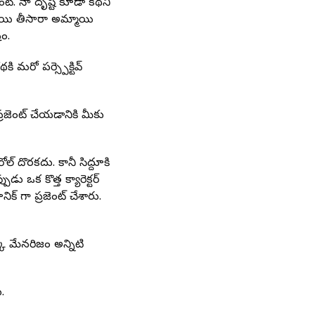
ట్. నా దృష్టి కూడా కథని
బాయి తీసారా అమ్మాయి
టం.
ి మరో పర్స్పెక్టివ్
ని ప్రజెంట్ చేయడానికి మీకు
రోల్ దొరకదు. కానీ సిద్దూకి
ుడు ఒక కొత్త క్యారెక్టర్
్ గా ప్రజెంట్ చేశారు.
ుక్కు మేనరిజం అన్నిటి
.