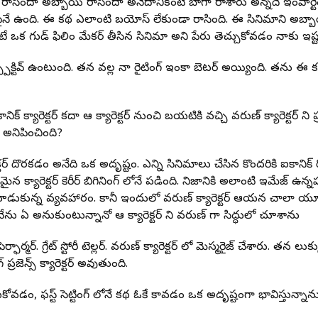
ాసిందా అబ్బాయి రాసిందా అనేదానికంటే బాగా రాశారు అన్నదే ఇంపార్టెం
డం పైనే ఉంది. ఈ కథ ఎలాంటి బయోస్ లేకుండా రాసింది. ఈ సినిమాని అబ్
ే ఒక గుడ్ ఫిలిం మేకర్ తీసిన సినిమా అని పేరు తెచ్చుకోవడం నాకు ఇష్
్స్పెక్టివ్ ఉంటుంది. తన వల్ల నా రైటింగ్ ఇంకా బెటర్ అయ్యింది. తను ఈ కథక
 ఐకానిక్ క్యారెక్టర్ కదా ఆ క్యారెక్టర్ నుంచి బయటికి వచ్చి వరుణ్ క్యారెక్టర్ 
 అనిపించింది?
యారెక్టర్ దొరకడం అనేది ఒక అదృష్టం. ఎన్ని సినిమాలు చేసిన కొందరికి ఐకానిక్ 
న క్యారెక్టర్ కెరీర్ బిగినింగ్ లోనే పడింది. నిజానికి అలాంటి ఇమేజ్ ఉన్నప్ప
ూడుకున్న వ్యవహారం. కానీ ఇందులో వరుణ్ క్యారెక్టర్ ఆయన చాలా యూనిక
ేను ఏమి అనుకుంటున్నానో ఆ క్యారెక్టర్ ని వరుణ్ గా సిద్ధులో చూశాను
్ఫార్మర్. గ్రేట్ స్టోరీ టెల్లర్. వరుణ్ క్యారెక్టర్ లో మెస్మరైజ్ చేశారు. తన ల
ప్రజెన్స్ క్యారెక్టర్ అవుతుంది.
నుకోవడం, ఫస్ట్ సెట్టింగ్ లోనే కథ ఓకే కావడం ఒక అదృష్టంగా భావిస్తున్నాను