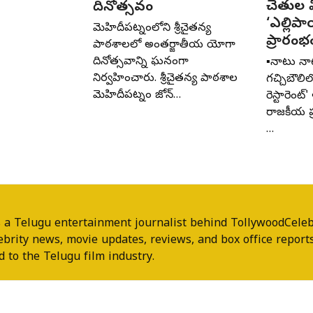
చేతుల 
దినోత్సవం
‘ఎల్లిపా
మెహిదీపట్నంలోని శ్రీచైతన్య
ప్రారంభ
పాఠశాలలో అంతర్జాతీయ యోగా
దినోత్సవాన్ని ఘనంగా
▪️నాటు న
నిర్వహించారు. శ్రీచైతన్య పాఠశాల
గచ్చిబౌలి
మెహిదీపట్నం జోన్‌…
రెస్టారెంట్
రాజకీయ ప
…
 a Telugu entertainment journalist behind TollywoodCeleb
ebrity news, movie updates, reviews, and box office reports
 to the Telugu film industry.