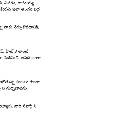
ి దారేది, ఎవడు, రామయ్య
ర్తికేయన్ ఇలా అందరి పెద్ద
ీ నాకు నేర్చుకోవడానికి,
జీఎఫ్, హిట్ 3 లాంటి
గా నటిచింది. తనది చాలా
ి. రాబోతున్న పాటలు కూడా
 ని మర్చిపోలేను.
్యారు. వారి సపోర్ట్ ని