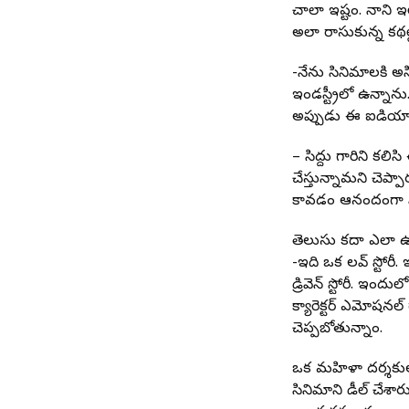
చాలా ఇష్టం. నాని ఇ
అలా రాసుకున్న కథల్
-నేను సినిమాలకి అసి
ఇండస్ట్రీలో ఉన్నాను.
అప్పుడు ఈ ఐడియా 
– సిద్దు గారిని కలి
చేస్తున్నామని చెప్ప
కావడం ఆనందంగా వ
తెలుసు కదా ఎలా 
-ఇది ఒక లవ్ స్టోరీ. 
డ్రివెన్ స్టోరీ. ఇందు
క్యారెక్టర్ ఎమోషనల్ గ
చెప్పబోతున్నాం.
ఒక మహిళా దర్శకుల
సినిమాని డీల్ చేశార