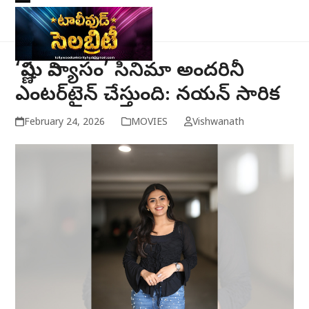
Skip
Open
Close
to
mobile
mobile
content
menu
menu
‘విష్ణు విన్యాసం’ సినిమా అందరినీ
ఎంటర్‌టైన్‌ చేస్తుంది: నయన్ సారిక
February 24, 2026
MOVIES
Vishwanath