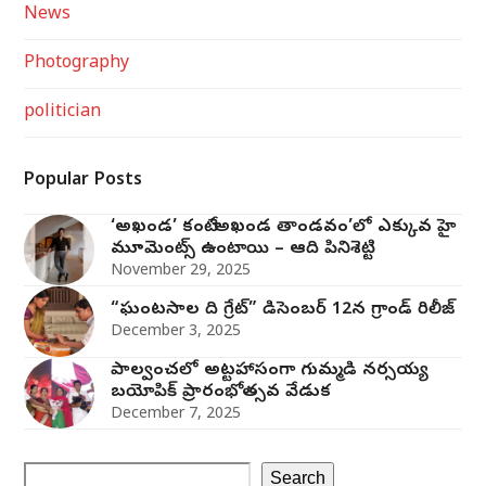
News
Photography
politician
Popular Posts
‘అఖండ’ కంటే ‘అఖండ తాండవం’లో ఎక్కువ హై
మూమెంట్స్ ఉంటాయి – ఆది పినిశెట్టి
November 29, 2025
“ఘంటసాల ది గ్రేట్” డిసెంబర్ 12న గ్రాండ్ రిలీజ్
December 3, 2025
పాల్వంచలో అట్టహాసంగా గుమ్మడి నర్సయ్య
బయోపిక్ ప్రారంభోత్సవ వేడుక
December 7, 2025
Search