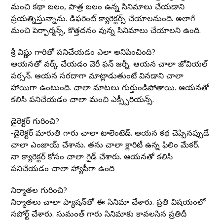
మంచి కథా బలం, పాత్ర బలం ఉన్న సినిమాలు చేయడానికి
ప్రయత్నిస్తున్నాను. డిఫరెంట్ క్యారెక్టర్స్ చేయాలనుంది. అలాగే
మంచి పెర్ఫార్మన్స్, కొత్తదనం వున్న సినిమాలు చేయాలని ఉంది.
శ్రీ విష్ణు గారితో పనిచేయడం ఎలా అనిపించింది?
ఆయనతో వర్క్ చేయడం వెరీ ఫన్ జర్నీ. ఆయన చాలా జోవియల్
పర్సన్. ఆయన సరదాగా మాట్లాడుతుంటే వినడానికి చాలా
హాయిగా ఉంటుంది. చాలా మాటలు గుర్తుండిపోతాయి. ఆయనతో
కలిసి పనిచేయడం చాలా మంచి ఎక్స్పీరియన్స్.
డైరెక్టర్ గురించి?
-డైరెక్టర్ మారుతి గారు చాలా టాలెంటెడ్. ఆయన కథ చెప్పినప్పుడే
చాలా ఎంజాయ్ చేశాను. తను చాలా క్లారిటీ ఉన్న ఫిలిం మేకర్.
నా క్యారెక్టర్ కోసం చాలా గైడ్ చేశారు. ఆయనతో కలిసి
పనిచేయడం చాలా హ్యాపీగా ఉంది
నిర్మాతల గురించి?
నిర్మాతలు చాలా ప్యాషన్‌తో ఈ సినిమా చేశారు. ప్రతి విషయంలో
సపోర్ట్ చేశారు. సుమంత్ గారు సినిమాకు కావలసిన ప్రతిదీ