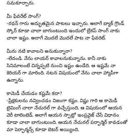
సమకూర్చారు.
మీ ఫేవరేట్ సాంగ్?
-రధన్ గారు అద్భుతమైన పాటలు ఇచ్చారు. అలాగే బ్యాక్ గ్రౌండ్
స్కోర్ కూడా చాలా బాగుంటుంది ఇందులో బ్రేకప్ సాంగ్ నాకు
చాలా ఇష్టం. అలాగే మొదలే మొదలే పాట నా ఫేవరెట్.
మీరు నటి కావాలని అనుకున్నారా?
-లేదండి. నేను లాయర్ కావాలనుకున్నాను. కానీ నాకు
సినిమాలంటే చిన్నప్పటి నుంచి ఇష్టం ఉండేది. ఆ ఇష్టమే నా
కెరియర్ గా మారింది. నటన విషయంలో నేను చాలా హ్యాపీగా
ఉన్నాను.
కామెడీ చేయడం కష్టమే కదా?
-ప్రేక్షకులను నవ్వించడం నిజంగా కష్టం. విష్ణు గారికి ఆ కామెడీ
టైమింగ్ చాలా నేచురల్ గా వచ్చేస్తుంది. ఆ విషయంలో ఆయన
వెరీ టాలెంటెడ్. అలాగే ఆయన స్పాట్లో ఇంప్రవైజ్ చేసే విధానం
కూడా చాలా బాగుంటుంది. ఆయన నేచురల్ పర్ఫార్మెర్ కావడంతో
మా పెర్ఫార్మన్స్ కూడా బెటర్ అయ్యింది.